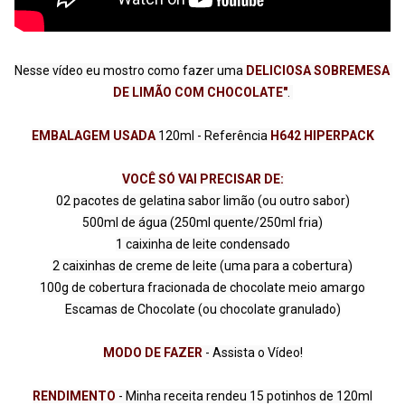
Nesse vídeo eu mostro como fazer uma 
DELICIOSA SOBREMESA 
DE LIMÃO COM CHOCOLATE"
. 

EMBALAGEM USADA 
120ml - Referência 
H642 HIPERPACK
VOCÊ SÓ VAI PRECISAR DE:
02 pacotes de gelatina sabor limão (ou outro sabor)

500ml de água (250ml quente/250ml fria)

1 caixinha de leite condensado

2 caixinhas de creme de leite (uma para a cobertura)

100g de cobertura fracionada de chocolate meio amargo

Escamas de Chocolate (ou chocolate granulado)

MODO DE FAZER 
- Assista o Vídeo!

RENDIMENTO