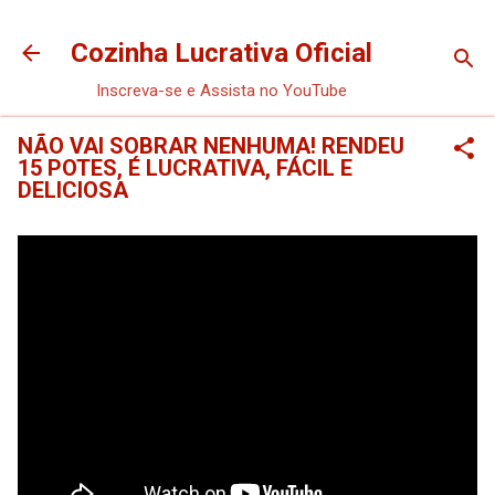
Pular para o conteúdo principal
Cozinha Lucrativa Oficial
Inscreva-se e Assista no YouTube
NÃO VAI SOBRAR NENHUMA! RENDEU
15 POTES, É LUCRATIVA, FÁCIL E
DELICIOSA