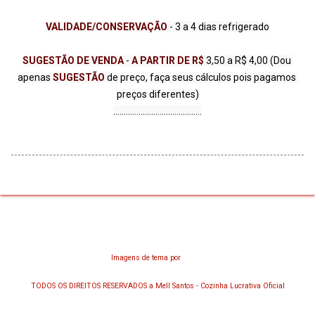
VALIDADE/CONSERVAÇÃO 
SUGESTÃO DE VENDA
 - 
A PARTIR DE R$
 3,50 a R$ 4,00 (Dou 
apenas 
SUGESTÃO 
de preço, faça seus cálculos pois pagamos 
preços diferentes)

..........................................
Tecnologia do Blogger
Imagens de tema por
chuwy
TODOS OS DIREITOS RESERVADOS a Mell Santos - Cozinha Lucrativa Oficial