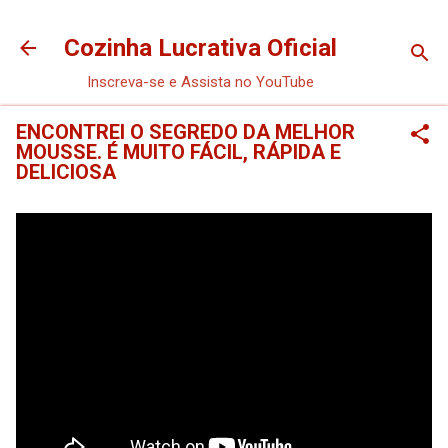
Pular para o conteúdo principal
Cozinha Lucrativa Oficial
Inscreva-se e Assista no YouTube
ENCONTREI O SEGREDO DA MELHOR
MOUSSE. É MUITO FÁCIL, RÁPIDA E
DELICIOSA