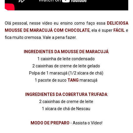
Olá pessoal, nesse vídeo eu ensino como faço essa 
DELICIOSA 
MOUSSE DE MARACUJÁ COM CHOCOLATE
, ela é super 
FÁCIL
 e 
fica muito cremosa. Vale a pena fazer.
INGREDIENTES DA MOUSSE DE MARACUJÁ
:

1 caixinha de leite condensado 

2 caixinhas de creme de leite gelado 

Polpa de 1 maracujá (1/2 xícara de chá) 

1 pacote de suco
 TANG
 maracujá 

INGREDIENTES DA COBERTURA TRUFADA
:

2 caixinhas de creme de leite 

MODO DE PREPARO 
- Assista o Vídeo!
