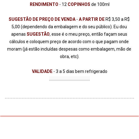
RENDIMENTO 
- 12 
COPINHOS
SUGESTÃO DE PREÇO DE VENDA 
- 
A PARTIR DE 
R$ 3,50 a R$ 
5,00 (dependendo da embalagem e do seu público). Eu dou 
apenas 
SUGESTÃO
, esse é o meu preço, então façam seus 
cálculos e coloquem preço de acordo com o que pagam onde 
moram (já estão incluídas despesas como embalagem, mão de 
obra, etc).

VALIDADE 
- 3 a 5 dias bem refrigerado

............................................
Tecnologia do Blogger