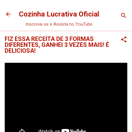
Pular para o conteúdo principal
Cozinha Lucrativa Oficial
Inscreva-se e Assista no YouTube
FIZ ESSA RECEITA DE 3 FORMAS
DIFERENTES, GANHEI 3 VEZES MAIS! É
DELICIOSA!