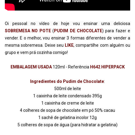
Oi pessoal no vídeo de hoje vou ensinar uma deliciosa 
SOBREMESA NO POTE
 (
PUDIM DE CHOCOLATE
) para fazer e 
vender. E o melhor, vou ensinar 3 formas diferentes de vender a 
mesma sobremesa. Deixe seu 
LIKE
, compartilhe com alguém ou 
grupo e vem prá cozinha comigo!
EMBALAGEM USADA
 120ml - Referência 
H642 HIPERPACK
Ingredientes do Pudim de Chocolate
:

500ml de leite

1 caixinha de leite condensado 395g

1 caixinha de creme de leite

4 colheres de sopa de chocolate em pó 50% cacau

1 sachê de gelatina incolor 12g

5 colheres de sopa de água (para hidratar a gelatina)
