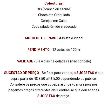
Coberturas:
BIS (branco ou escuro)

Chocolate Granulado

Cerejas em Calda

Coco ralado úmido e adoçado

MODO DE PREPARO
 - Assista o Vídeo!

RENDIMENTO
 - 12 potes de 120ml

VALIDADE 
SUGESTÃO DE PREÇO
 - Se fizer para vender, a 
SUGESTÃO
 é que 
seja a partir de R$ 3,50 a R$ 5,00 dependendo do público. 
Considere os preços que vc paga aí onde vc mora pois nós 
pagamos preços diferentes ok? Lembre-se que dou apenas 
SUGESTÃO
 de preço. 

............................................