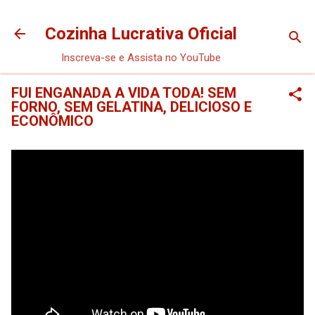
Pular para o conteúdo principal
Cozinha Lucrativa Oficial
Inscreva-se e Assista no YouTube
FUI ENGANADA A VIDA TODA! SEM
FORNO, SEM GELATINA, DELICIOSO E
ECONÔMICO