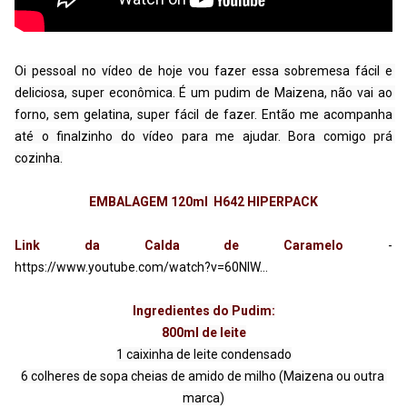
Oi pessoal no vídeo de hoje vou fazer essa sobremesa fácil e 
deliciosa, super econômica. É um pudim de Maizena, não vai ao 
forno, sem gelatina, super fácil de fazer. Então me acompanha 
até o finalzinho do vídeo para me ajudar. Bora comigo prá 
cozinha.
EMBALAGEM 120ml  H642 HIPERPACK
Link da Calda de Caramelo 
- 
https://www.youtube.com/watch?v=60NIW...
Ingredientes do Pudim:

800ml de leite
1 caixinha de leite condensado

6 colheres de sopa cheias de amido de milho (Maizena ou outra 
marca)
