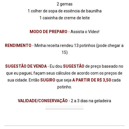
2 gemas

1 colher de sopa de essência de baunilha

1 caixinha de creme de leite

MODO DE PREPARO
 - Assista o Vídeo!

RENDIMENTO
 - Minha receita rendeu 13 potinhos (pode chegar a 
15)

SUGESTÃO DE VENDA 
- Eu dou 
SUGESTÃO 
de preço baseado no 
que eu paguei, façam seus cálculos de acordo com os preços de 
sua cidade. Então
 SUGIRO 
que seja 
A PARTIR DE R$ 3,50 
cada 
potinho.

VALIDADE/CONSERVAÇÃO 
- 2 a 3 dias na geladeira

............................................