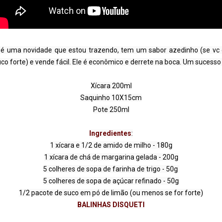
 é uma novidade que estou trazendo, tem um sabor azedinho (se vc 
o forte) e vende fácil. Ele é econômico e derrete na boca. Um sucesso to
Xícara 200ml

Saquinho 10X15cm

Pote 250ml

Ingredientes
:

1 xícara e 1/2 de amido de milho - 180g

1 xícara de chá de margarina gelada - 200g

5 colheres de sopa de farinha de trigo - 50g 

5 colheres de sopa de açúcar refinado - 50g

BALINHAS DISQUETI