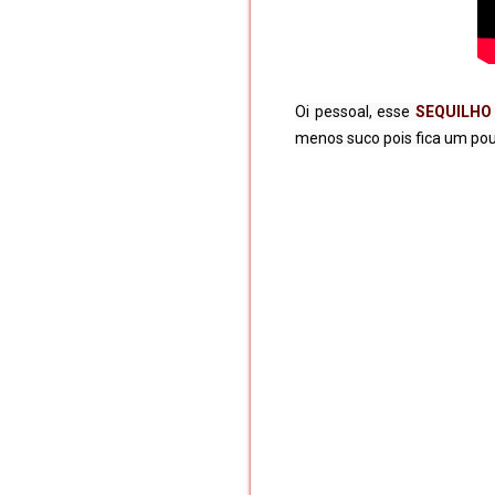
Oi pessoal, esse 
SEQUILHO
menos suco pois fica um pouc