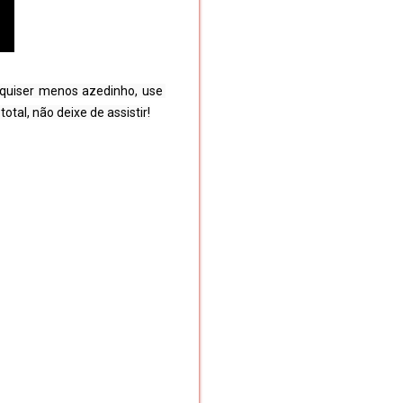
quiser menos azedinho, use 
tal, não deixe de assistir!