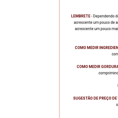
LEMBRETE 
- Dependendo do
acrescente um pouco de ami
acrescente um pouco mais
COMO MEDIR INGREDIEN
com
COMO MEDIR GORDURA
comprimindo
SUGESTÃO DE PREÇO DE 
s