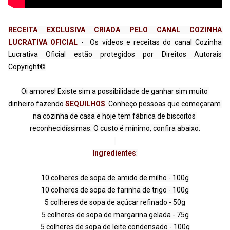
RECEITA EXCLUSIVA CRIADA PELO CANAL COZINHA 
LUCRATIVA OFICIAL
 -  Os vídeos e receitas do canal Cozinha 
Lucrativa Oficial estão protegidos por Direitos Autorais 
Copyright©
Oi amores! Existe sim a possibilidade de ganhar sim muito 
dinheiro fazendo 
SEQUILHOS
. Conheço pessoas que começaram 
na cozinha de casa e hoje tem fábrica de biscoitos 
reconhecidíssimas. O custo é mínimo, confira abaixo.

Ingredientes
:
10 colheres de sopa de amido de milho - 100g

10 colheres de sopa de farinha de trigo - 100g

5 colheres de sopa de açúcar refinado - 50g

5 colheres de sopa de margarina gelada - 75g
