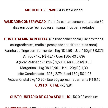
MODO DE PREPARO
VALIDADE/CONSERVAÇÃO
 - Por não conter conservantes, até 30 
CUSTO DA MINHA RECEITA:
 (Se usar colher cheia, use em todos 
os ingredientes, então o peso pode ser diferente do meu) 

Farinha de Trigo sem fermento - 1kg R$ 2,50 - Usei 150g R$ 0,375

Amido - 1kg R$ 4,24 - Usei 150g R$ 0,636

Açúcar Refinado - 1kg R$ 3,50 - Usei 100g R$ 0,35 

Margarina - 1kg R$ 10,90 - Usei 120g R$ 1,30

Leite Condensado - 395g 2,79 - Usei 150g R$ 1,05

CUSTO TOTAL 
- R$ 3,81

CUSTO UNITÁRIO DE CADA SEQUILHO
 - R$ 0,03 cada um
