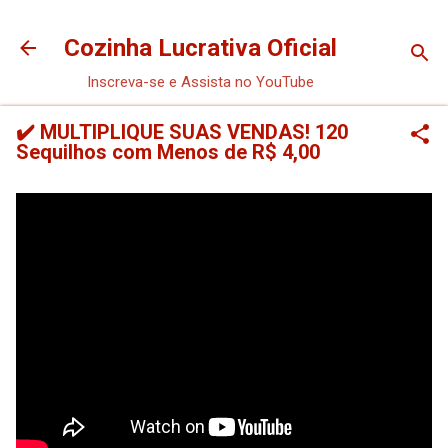
Pular para o conteúdo principal
Cozinha Lucrativa Oficial
Inscreva-se e Assista no YouTube
✔️ MULTIPLIQUE SUAS VENDAS! 120
Sequilhos com Menos de R$ 4,00