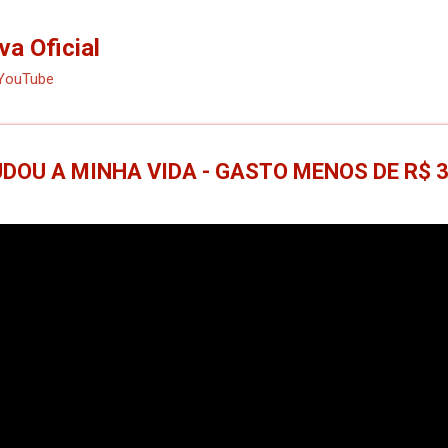
Pular para o conteúdo principal
va Oficial
 YouTube
UDOU A MINHA VIDA - GASTO MENOS DE R$ 3