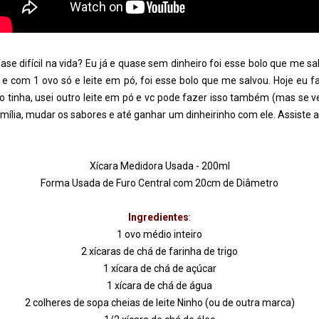
se difícil na vida? Eu já e quase sem dinheiro foi esse bolo que me sal
e com 1 ovo só e leite em pó, foi esse bolo que me salvou. Hoje eu fa
 tinha, usei outro leite em pó e vc pode fazer isso também (mas se v
amília, mudar os sabores e até ganhar um dinheirinho com ele. Assiste at
Xícara Medidora Usada - 200ml

Ingredientes
:

1 ovo médio inteiro

2 xícaras de chá de farinha de trigo

1 xícara de chá de açúcar

1 xícara de chá de água

2 colheres de sopa cheias de leite Ninho (ou de outra marca)
