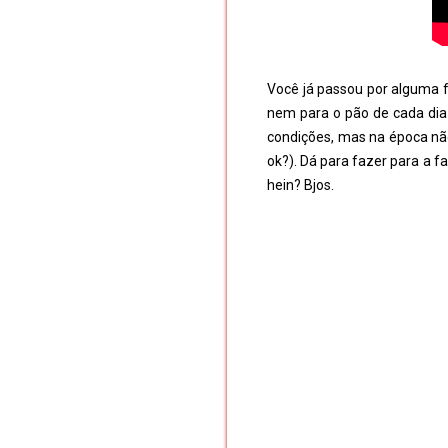
Você já passou por alguma fa
nem para o pão de cada dia 
condições, mas na época não
ok?). Dá para fazer para a f
hein? Bjos. 