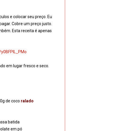
os e colocar seu preço. Eu 
agar. Cobre um preço justo. 
bém. Esta receita é apenas 
e/y0BFPlL_PMo
50g de coco 
ralado
