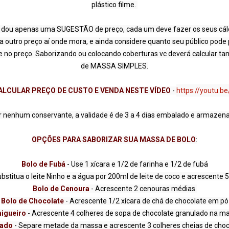
plástico filme. 

 dou apenas uma SUGESTÃO de preço, cada um deve fazer os seus cálcul
 outro preço aí onde mora, e ainda considere quanto seu público pode p
no preço. Saborizando ou colocando coberturas vc deverá calcular tam
ALCULAR PREÇO DE CUSTO E VENDA NESTE VÍDEO 
- 
https://
youtu.b
OPÇÕES PARA SABORIZAR SUA MASSA DE BOLO
:

Bolo de Fubá 
ubstitua o leite Ninho e a água por 200ml de leite de coco e acrescente 
Bolo de Cenoura
Bolo de Chocolate
igueiro 
ado 