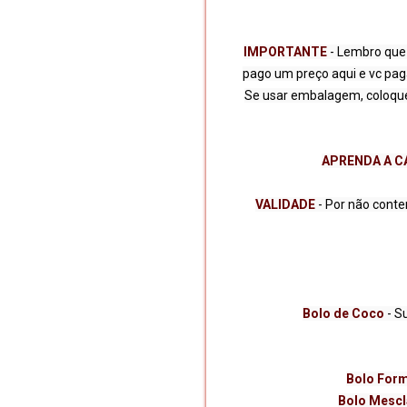
IMPORTANTE
 - Lembro que
pago um preço aqui e vc paga
Se usar embalagem, coloque 
APRENDA A C
VALIDADE 
Bolo de Coco 
- S
Bolo Form
Bolo Mescl