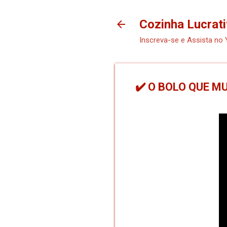
Cozinha Lucrati
Inscreva-se e Assista no
✔️ O BOLO QUE M