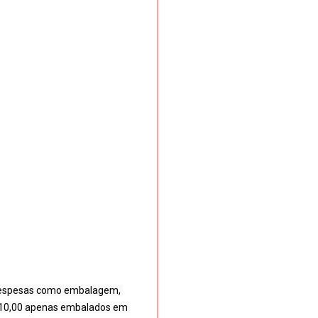
s despesas como embalagem, 
$ 10,00 apenas embalados em 