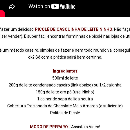
 fazer um delicioso 
PICOLÉ DE CASQUINHA DE LEITE NINHO
. Não faça
ser vender). É super fácil encontrar forminhas de picolé nas lojas de ut
e é um método caseiro, simples de fazer e nem todo mundo vai conseguir 
ok? Só com a prática sairá bem certinho.

 Ingredientes
:

500ml de leite

200g de leite condensado caseiro (link abaixo) ou 1/2 caixinha

150g de leite em pó (usei Ninho)

1 colher de sopa de liga neutra

Cobertura Fracionada de Chocolate Meio Amargo (o suficiente)

MODO DE PREPARO 