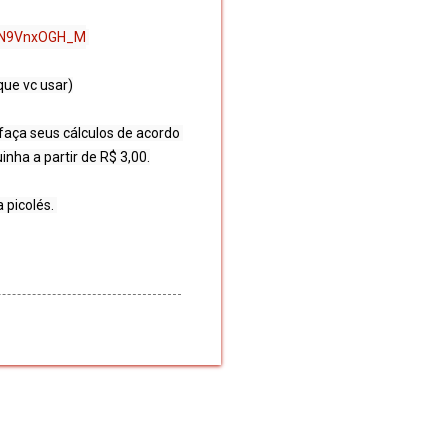
N9VnxOGH_M
 faça seus cálculos de acordo 