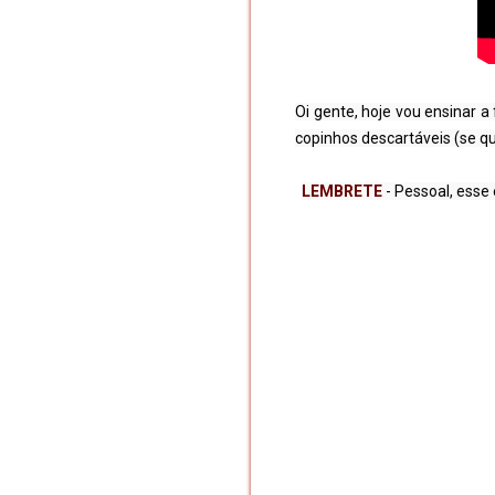
Oi gente, hoje vou ensinar a
copinhos descartáveis (se qui
LEMBRETE
 - Pessoal, ess